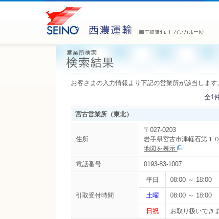
お客さまの入力情報より下記の営業所が該当します
全1
宮古営業所（東北）
〒027-0203
住所
岩手県宮古市津軽石第１
地図を表示
電話番号
0193-83-1007
平日
08:00 ～ 18:00
引取受付時間
土曜
08:00 ～ 18:00
日祝
お取り扱いでき