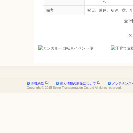
ん
備考
祝日、連休、ＧＷ、盆、
全1
各種約款
個人情報の取扱について
メンテナンス
Copyright © 2015 Seino Transportation Co.,Ltd All rights reserved.