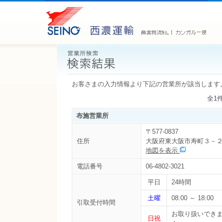
お客さまの入力情報より下記の営業所が該当します
全1
布施営業所
〒577-0837
住所
大阪府東大阪市寿町３－
地図を表示
電話番号
06-4802-3021
平日
24時間
土曜
08:00 ～ 18:00
引取受付時間
お取り扱いでき
日祝