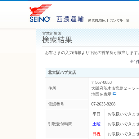
お客さまの入力情報より下記の営業所が該当します
全1
北大阪ハブ支店
〒567-0853
住所
大阪府茨木市宮島２－５
地図を表示
電話番号
07-2633-8208
平日
お取扱いできま
引取受付時間
土曜
お取扱いできま
日祝
お取扱いできま