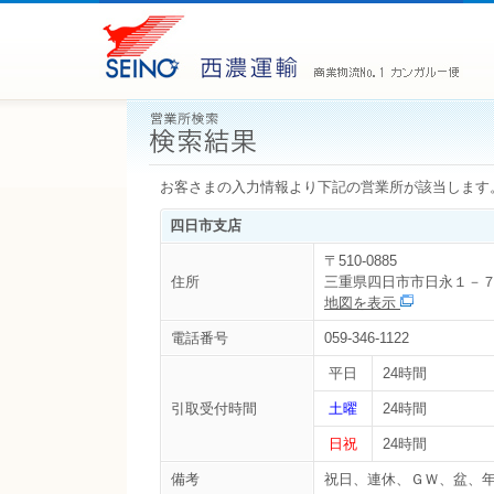
お客さまの入力情報より下記の営業所が該当します
四日市支店
〒510-0885
住所
三重県四日市市日永１－
地図を表示
電話番号
059-346-1122
平日
24時間
引取受付時間
土曜
24時間
日祝
24時間
備考
祝日、連休、ＧＷ、盆、