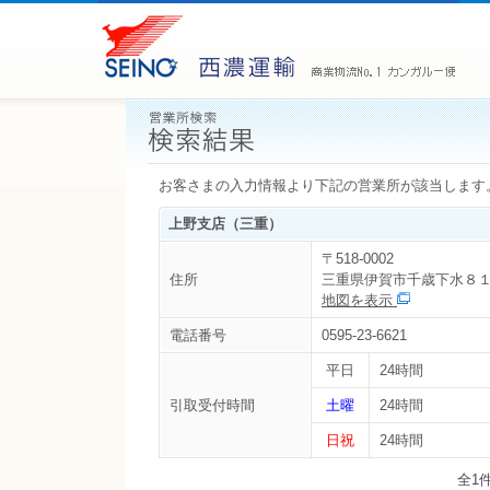
お客さまの入力情報より下記の営業所が該当します
上野支店（三重）
〒518-0002
住所
三重県伊賀市千歳下水８
地図を表示
電話番号
0595-23-6621
平日
24時間
引取受付時間
土曜
24時間
日祝
24時間
全1