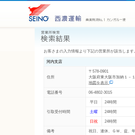
お客さまの入力情報より下記の営業所が該当します
河内支店
〒578-0901
住所
大阪府東大阪市加納１－
地図を表示
電話番号
06-4802-3015
平日
24時間
引取受付時間
土曜
24時間
日祝
24時間
備考
祝日、連休、ＧＷ、盆、