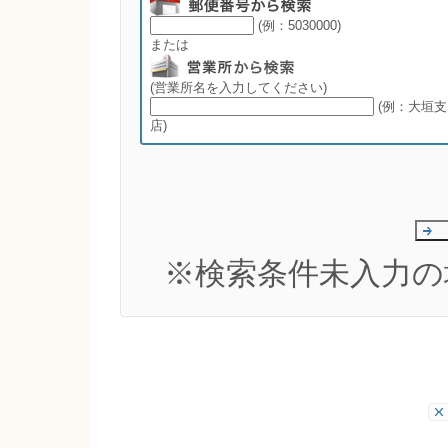
(例：5030000)
または
(営業所名を入力してください)
(例：大垣支
店)
※検索条件未入力の